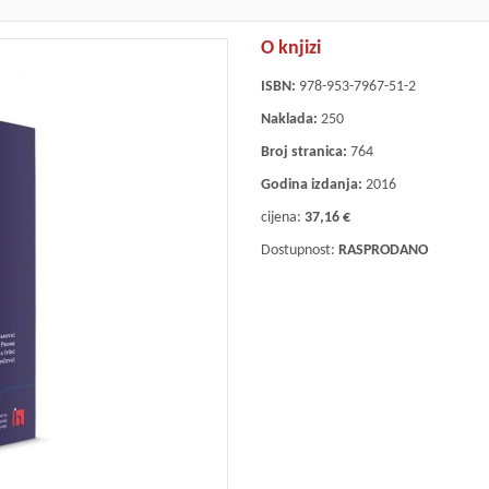
O knjizi
ISBN:
978-953-7967-51-2
Naklada:
250
Broj stranica:
764
Godina izdanja:
2016
cijena:
37,16 €
Dostupnost:
RASPRODANO