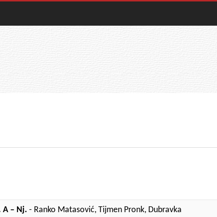
 A – Nj.
- Ranko Matasović, Tijmen Pronk, Dubravka