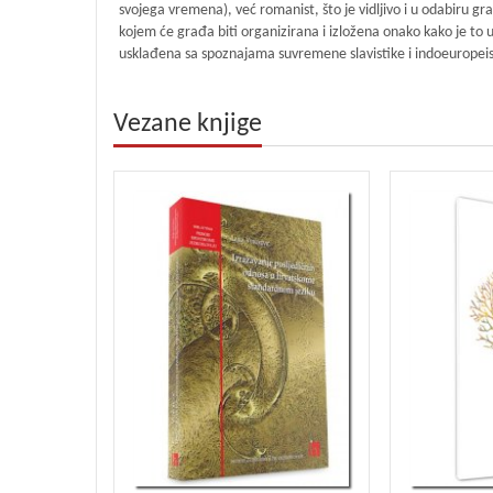
svojega vremena), već romanist, što je vidljivo i u odabiru gr
kojem će građa biti organizirana i izložena onako kako je to
usklađena sa spoznajama suvremene slavistike i indoeuropeistik
Vezane knjige