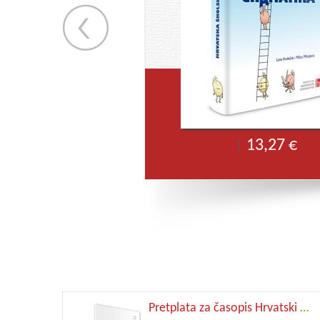
13,27 €
Pretplata za časopis Hrvatski jezik