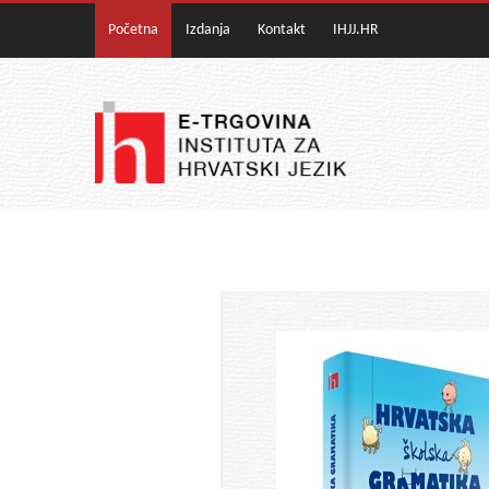
Početna
Izdanja
Kontakt
IHJJ.HR