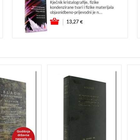
Rječnik kristalografije, fizike
kondenzirane tvari i fizike materijala
objasnidbeno-prijevodni je n...
13,27 €