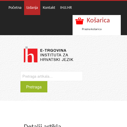
Početna
Izdanja
Kontakt
IHJJ.HR
Košarica
Prazna košarica