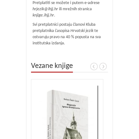
Pretplatiti se možete i putem e-adrese
hrjezik@ihjj.hr
ili mrežnih stranica
knjige.ihjj.hr
.
Svi pretplatnici postaju članovi Kluba
pretplatnika časopisa
Hrvatski jezik
te
ostvaruju pravo na 40 % popusta na sva
institutska izdanja.
Vezane knjige