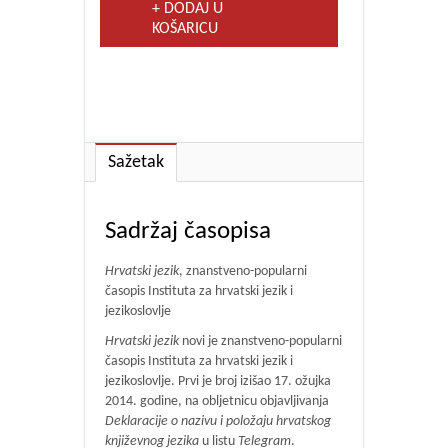
+ DODAJ U
KOŠARICU
Sažetak
Sadržaj časopisa
Hrvatski jezik
, znanstveno-popularni
časopis Instituta za hrvatski jezik i
jezikoslovlje
Hrvatski jezik
novi je znanstveno-popularni
časopis Instituta za hrvatski jezik i
jezikoslovlje. Prvi je broj izišao 17. ožujka
2014. godine, na obljetnicu objavljivanja
Deklaracije o nazivu i položaju hrvatskog
književnog jezika
u listu
Telegram
.