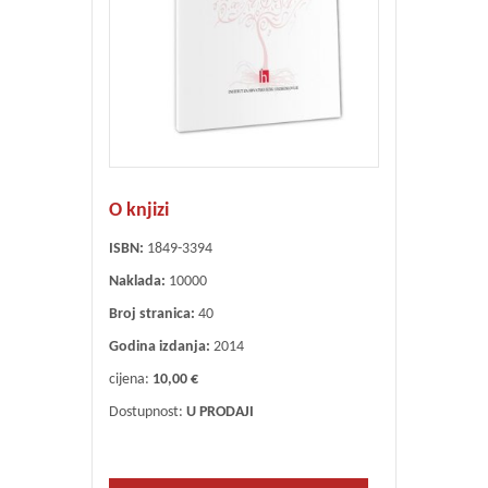
O knjizi
ISBN:
1849-3394
Naklada:
10000
Broj stranica:
40
Godina izdanja:
2014
cijena:
10,00 €
Dostupnost:
U PRODAJI