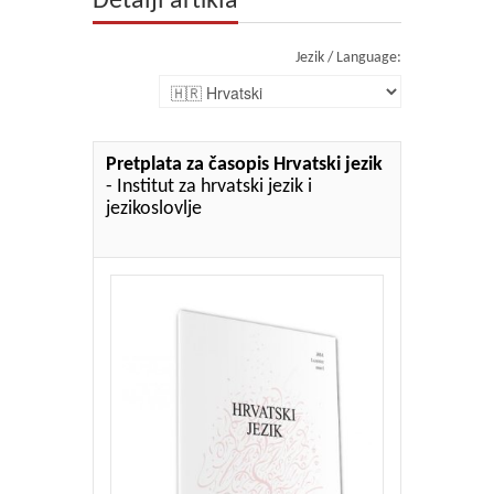
Detalji artikla
Jezik / Language:
Pretplata za časopis Hrvatski jezik
- Institut za hrvatski jezik i
jezikoslovlje