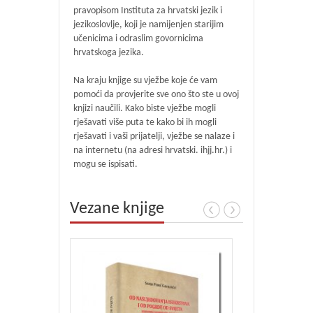
pravopisom Instituta za hrvatski jezik i
jezikoslovlje, koji je namijenjen starijim
učenicima i odraslim govornicima
hrvatskoga jezika.
Na kraju knjige su vježbe koje će vam
pomoći da provjerite sve ono što ste u ovoj
knjizi naučili. Kako biste vježbe mogli
rješavati više puta te kako bi ih mogli
rješavati i vaši prijatelji, vježbe se nalaze i
na internetu (na adresi hrvatski. ihjj.hr.) i
mogu se ispisati.
Vezane knjige