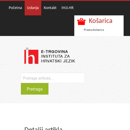
Početna
Izdanja
Kontakt
IHJJ.HR
Košarica
Prazna košarica