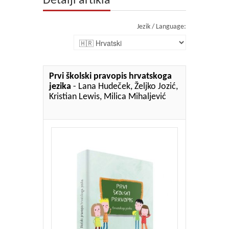
Detalji artikla
Jezik / Language:
Prvi školski pravopis hrvatskoga
jezika
- Lana Hudeček, Željko Jozić,
Kristian Lewis, Milica Mihaljević