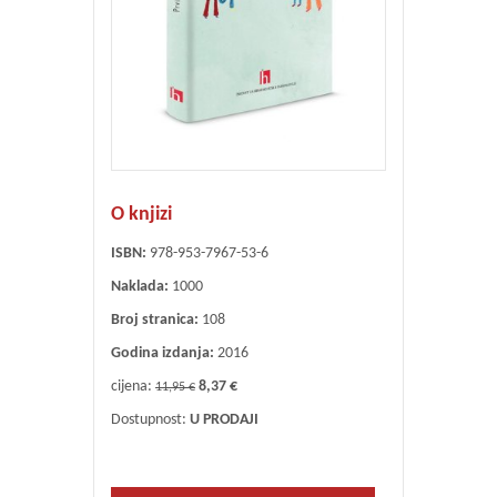
O knjizi
ISBN:
978-953-7967-53-6
Naklada:
1000
Broj stranica:
108
Godina izdanja:
2016
cijena:
8,37 €
11,95 €
Dostupnost:
U PRODAJI