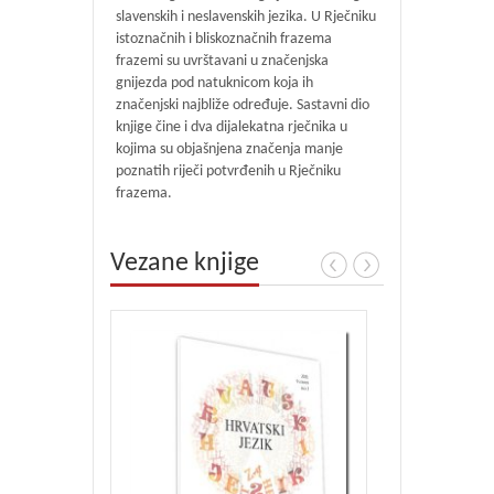
slavenskih i neslavenskih jezika. U Rječniku
istoznačnih i bliskoznačnih frazema
frazemi su uvrštavani u značenjska
gnijezda pod natuknicom koja ih
značenjski najbliže određuje. Sastavni dio
knjige čine i dva dijalekatna rječnika u
kojima su objašnjena značenja manje
poznatih riječi potvrđenih u Rječniku
frazema.
Vezane knjige