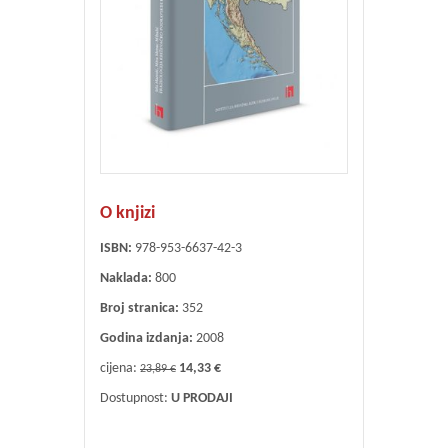
O knjizi
ISBN:
978-953-6637-42-3
Naklada:
800
Broj stranica:
352
Godina izdanja:
2008
cijena:
14,33 €
23,89 €
Dostupnost:
U PRODAJI