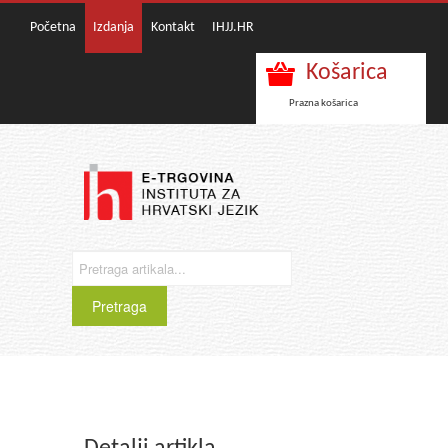
Početna
Izdanja
Kontakt
IHJJ.HR
Košarica
Prazna košarica