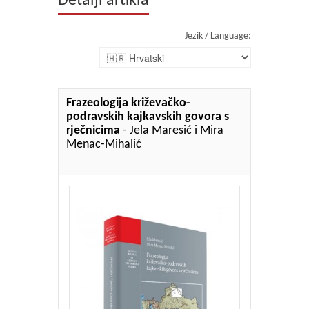
Detalji artikla
Jezik / Language:
Frazeologija križevačko-
podravskih kajkavskih govora s
rječnicima
- Jela Maresić i Mira
Menac-Mihalić