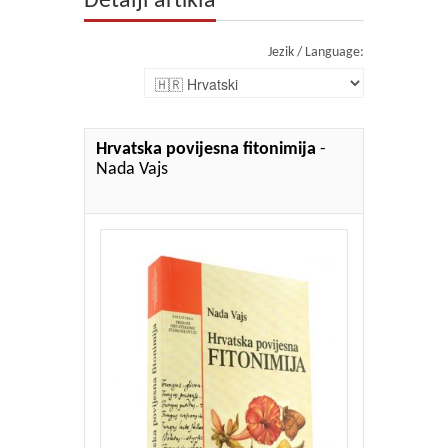
Detalji artikla
Jezik / Language:
Hrvatska povijesna fitonimija
-
Nada Vajs