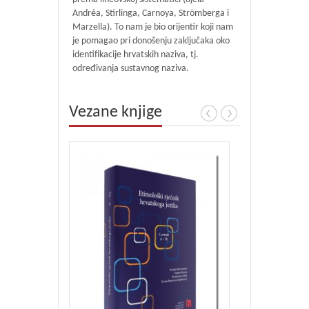
Andréa, Stirlinga, Carnoya, Strömberga i
Marzella). To nam je bio orijentir koji nam
je pomagao pri donošenju zaključaka oko
identifikacije hrvatskih naziva, tj.
određivanja sustavnog naziva.
Vezane knjige