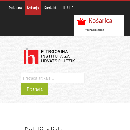
Početna
Izdanja
Kontakt
IHJJ.HR
Košarica
Prazna košarica