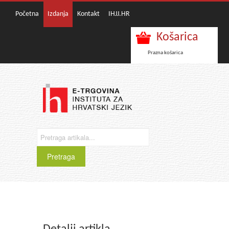
Početna
Izdanja
Kontakt
IHJJ.HR
Košarica
Prazna košarica