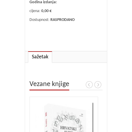
Godina izdanja:
cijena:
0,00 €
Dostupnost:
RASPRODANO
Sažetak
Vezane knjige