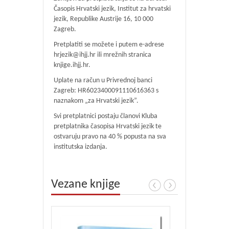
Časopis Hrvatski jezik, Institut za hrvatski
jezik, Republike Austrije 16, 10 000
Zagreb.
Pretplatiti se možete i putem e-adrese
hrjezik@ihjj.hr ili mrežnih stranica
knjige.ihjj.hr.
Uplate na račun u Privrednoj banci
Zagreb: HR6023400091110616363 s
naznakom „za Hrvatski jezik”.
Svi pretplatnici postaju članovi Kluba
pretplatnika časopisa Hrvatski jezik te
ostvaruju pravo na 40 % popusta na sva
institutska izdanja.
Vezane knjige