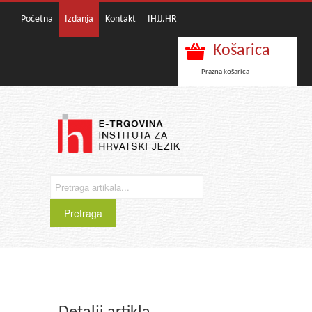
Početna
Izdanja
Kontakt
IHJJ.HR
Košarica
Prazna košarica