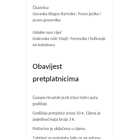
Čitaonica
Goranka Blagus Bartolec: Pravo jezika i
pravo govornika
Odakle nam riječ
Dubravka Ivšić Majić: Forenzika i hofiranje
na kolodvoru
Obavijest
pretplatnicima
Časopis Hrvatski jezik izlazi četiri puta
godišnje.
Godišnja pretplata iznosi 10 €. Cijena je
pojedinačnoga broja 3 €.
Poštarina je uključena u cijenu.
Zahtjevi za pretplatu šalju se na adresu: