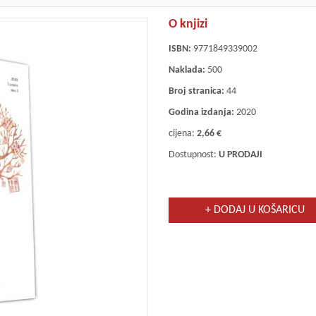
O knjizi
ISBN:
9771849339002
Naklada:
500
Broj stranica:
44
Godina izdanja:
2020
cijena:
2,66 €
Dostupnost:
U PRODAJI
+ DODAJ U KOŠARICU