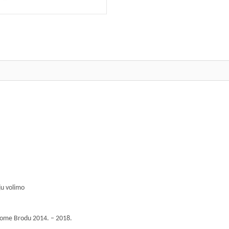
ju volimo
skome Brodu 2014. – 2018.