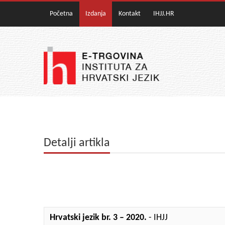
Početna
Izdanja
Kontakt
IHJJ.HR
Detalji artikla
Hrvatski jezik br. 3 – 2020.
- IHJJ