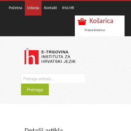
Početna
Izdanja
Kontakt
IHJJ.HR
Košarica
Prazna košarica