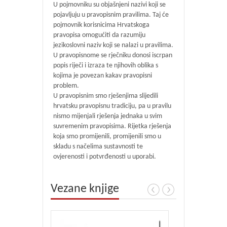
U pojmovniku su objašnjeni nazivi koji se
pojavljuju u pravopisnim pravilima. Taj će
pojmovnik korisnicima Hrvatskoga
pravopisa omogućiti da razumiju
jezikoslovni naziv koji se nalazi u pravilima.
U pravopisnome se rječniku donosi iscrpan
popis riječi i izraza te njihovih oblika s
kojima je povezan kakav pravopisni
problem.
U pravopisnim smo rješenjima slijedili
hrvatsku pravopisnu tradiciju, pa u pravilu
nismo mijenjali rješenja jednaka u svim
suvremenim pravopisima. Rijetka rješenja
koja smo promijenili, promijenili smo u
skladu s načelima sustavnosti te
ovjerenosti i potvrđenosti u uporabi.
Vezane knjige