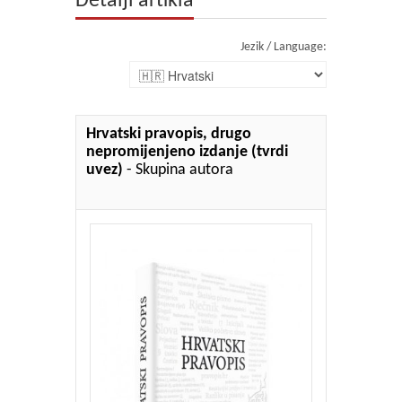
Detalji artikla
Jezik / Language:
Hrvatski pravopis, drugo
nepromijenjeno izdanje (tvrdi
uvez)
- Skupina autora