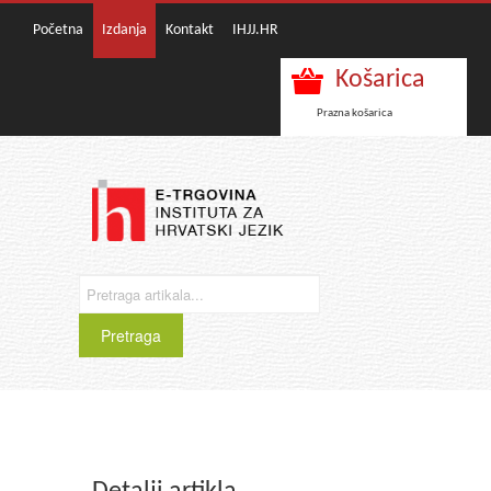
Početna
Izdanja
Kontakt
IHJJ.HR
Košarica
Prazna košarica