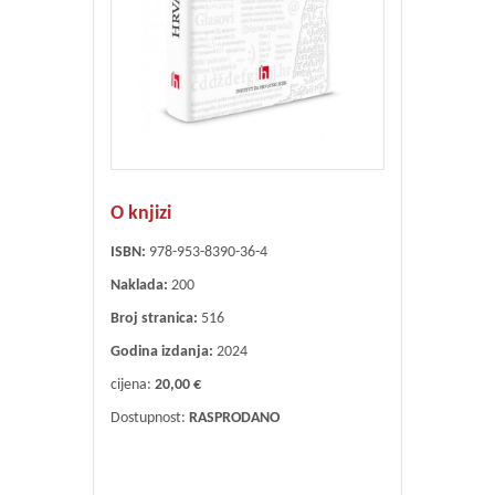
O knjizi
ISBN:
978-953-8390-36-4
Naklada:
200
Broj stranica:
516
Godina izdanja:
2024
cijena:
20,00 €
Dostupnost:
RASPRODANO