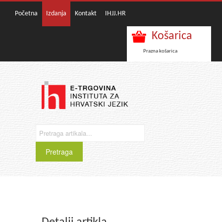
Početna
Izdanja
Kontakt
IHJJ.HR
Košarica
Prazna košarica