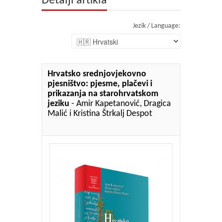
Detalji artikla
Jezik / Language:
Hrvatsko srednjovjekovno
pjesništvo: pjesme, plačevi i
prikazanja na starohrvatskom
jeziku
- Amir Kapetanović, Dragica
Malić i Kristina Štrkalj Despot