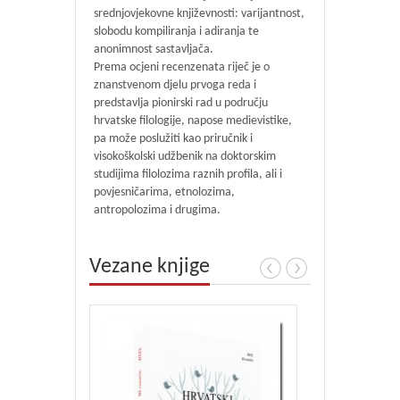
srednjovjekovne književnosti: varijantnost,
slobodu kompiliranja i adiranja te
anonimnost sastavljača.
Prema ocjeni recenzenata riječ je o
znanstvenom djelu prvoga reda i
predstavlja pionirski rad u području
hrvatske filologije, napose medievistike,
pa može poslužiti kao priručnik i
visokoškolski udžbenik na doktorskim
studijima filolozima raznih profila, ali i
povjesničarima, etnolozima,
antropolozima i drugima.
Vezane knjige