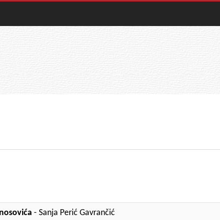
anosovića
- Sanja Perić Gavrančić