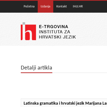
Početna
Izdanja
Kontakt
IHJJ.HR
Detalji artikla
Latinska gramatika i hrvatski jezik Marijana L