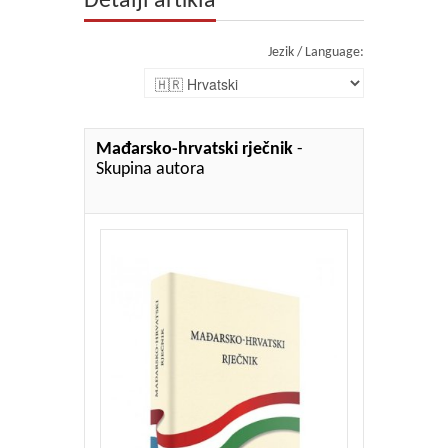
Detalji artikla
Jezik / Language:
Mađarsko-hrvatski rječnik
-
Skupina autora