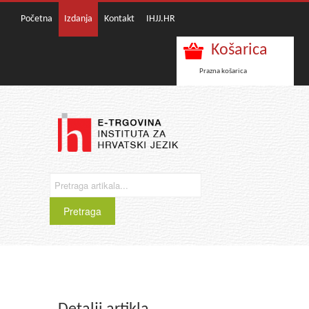
Početna
Izdanja
Kontakt
IHJJ.HR
Košarica
Prazna košarica