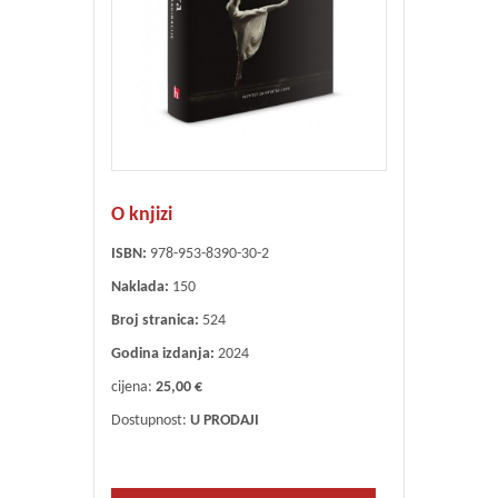
O knjizi
ISBN:
978-953-8390-30-2
Naklada:
150
Broj stranica:
524
Godina izdanja:
2024
cijena:
25,00 €
Dostupnost:
U PRODAJI