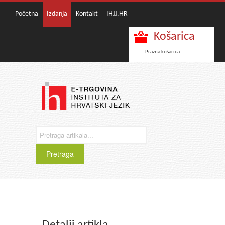
Početna
Izdanja
Kontakt
IHJJ.HR
Košarica
Prazna košarica