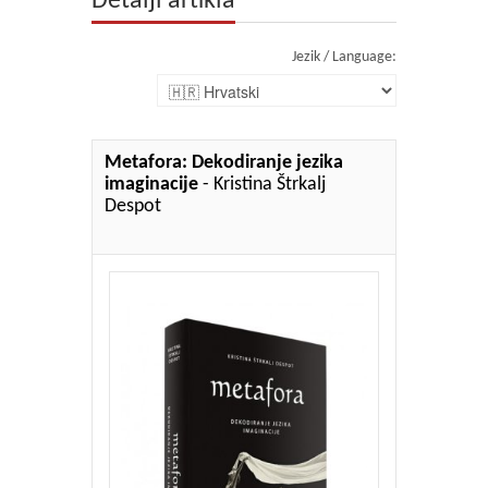
Detalji artikla
Jezik / Language:
Metafora: Dekodiranje jezika
imaginacije
- Kristina Štrkalj
Despot