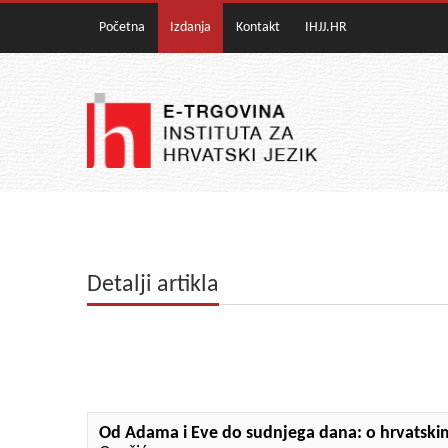
Početna
Izdanja
Kontakt
IHJJ.HR
Detalji artikla
Od Adama i Eve do sudnjega dana: o hrvatskim