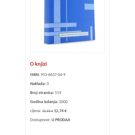
O knjizi
ISBN:
953-6637-04-9
Naklada:
0
Broj stranica:
519
Godina izdanja:
2000
cijena:
12,74 €
15,93 €
Dostupnost:
U PRODAJI