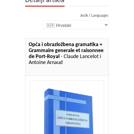
Detalji artikla
Jezik / Language:
Opća i obrazložbena gramatika =
Grammaire generale et raisonnee
de Port-Royal
- Claude Lancelot i
Antoine Arnaud