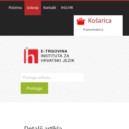
Početna
Izdanja
Kontakt
IHJJ.HR
Košarica
Prazna košarica