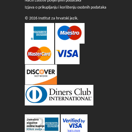
Način zaštite povjerljivih podataka
Izjava o prikupljanju i korištenju osobnih podataka
© 2026 Institut za hrvatski jezik.