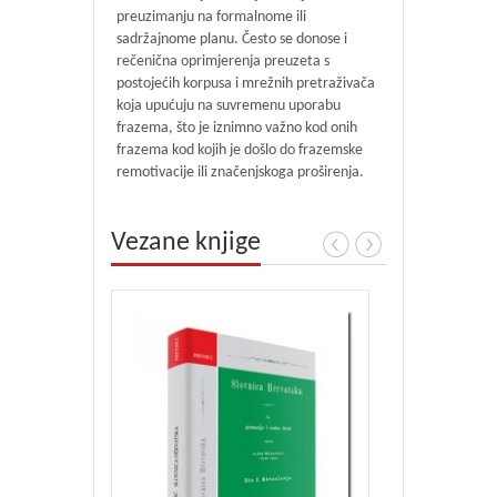
preuzimanju na formalnome ili
sadržajnome planu. Često se donose i
rečenična oprimjerenja preuzeta s
postojećih korpusa i mrežnih pretraživača
koja upućuju na suvremenu uporabu
frazema, što je iznimno važno kod onih
frazema kod kojih je došlo do frazemske
remotivacije ili značenjskoga proširenja.
Vezane knjige