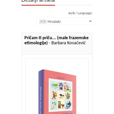
Detalji artikla
Jezik / Language:
Pričam ti priču... (male frazemske
etimologije)
- Barbara Kovačević