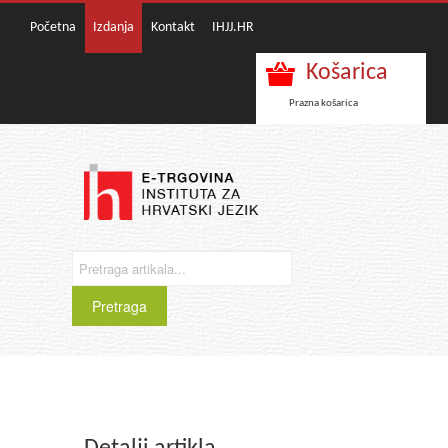
Početna
Izdanja
Kontakt
IHJJ.HR
Košarica
Prazna košarica