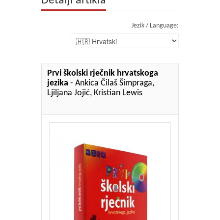
Detalji artikla
Jezik / Language:
Prvi školski rječnik hrvatskoga
jezika
- Ankica Čilaš Šimpraga,
Ljiljana Jojić, Kristian Lewis