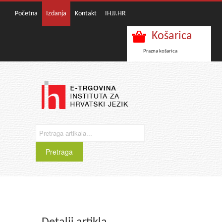
Početna
Izdanja
Kontakt
IHJJ.HR
Košarica
Prazna košarica