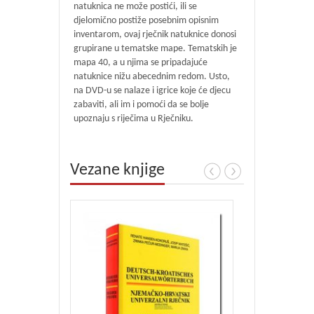
natuknica ne može postići, ili se
djelomično postiže posebnim opisnim
inventarom, ovaj rječnik natuknice donosi
grupirane u tematske mape. Tematskih je
mapa 40, a u njima se pripadajuće
natuknice nižu abecednim redom. Usto,
na DVD-u se nalaze i igrice koje će djecu
zabaviti, ali im i pomoći da se bolje
upoznaju s riječima u Rječniku.
Vezane knjige