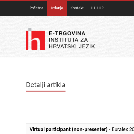
Početna
Izdanja
Kontakt
IHJJ.HR
Detalji artikla
Virtual participant (non-presenter)
- Euralex 2